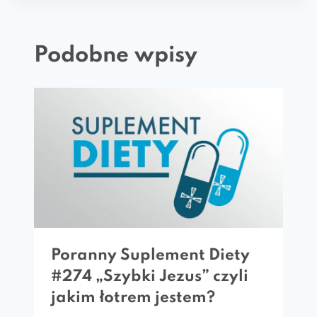
Podobne wpisy
Poranny Suplement Diety
#274 „Szybki Jezus” czyli
jakim łotrem jestem?