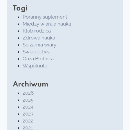
Tagi
Poranny suplement
Między wiarą a nauką
Klub rodzica
Zdrowa nauka
Spiżarnia wiary
Świadectwa
Oaza Błotnica
Wspólnota
Archiwum
2026
2025
2024
2023
2022
2021