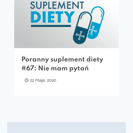
Poranny suplement diety
#67: Nie mam pytań
22 maja, 2020