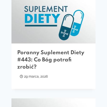
Poranny Suplement Diety
#443: Co Bóg potrafi
zrobić?
29 marca, 2026