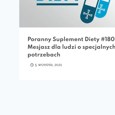
Poranny Suplement Diety #180
Mesjasz dla ludzi o specjalnyc
potrzebach
5 września, 2021