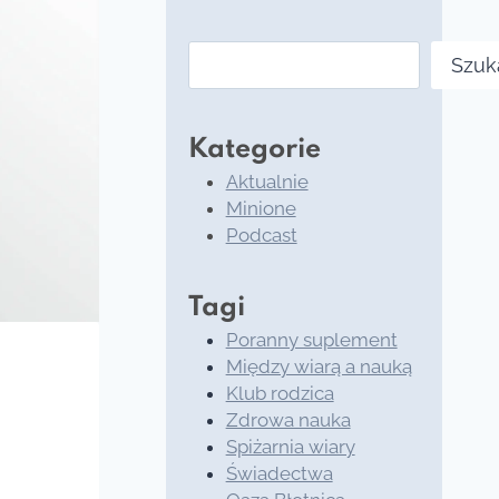
Szukaj
Szuk
Kategorie
Aktualnie
Minione
Podcast
Tagi
Poranny suplement
Między wiarą a nauką
Klub rodzica
Zdrowa nauka
Spiżarnia wiary
Świadectwa