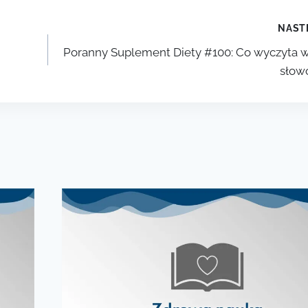
NAST
Poranny Suplement Diety #100: Co wyczyta 
słow