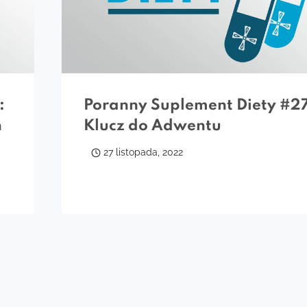
:
Poranny Suplement Diety #2
h
Klucz do Adwentu
27 listopada, 2022