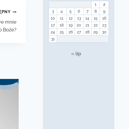
1
2
3
4
5
6
7
8
9
ĘPNY
10
11
12
13
14
15
16
we mnie
17
18
19
20
21
22
23
o Boże?
24
25
26
27
28
29
30
31
« lip