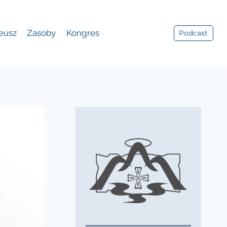
leusz
Zasoby
Kongres
Podcast