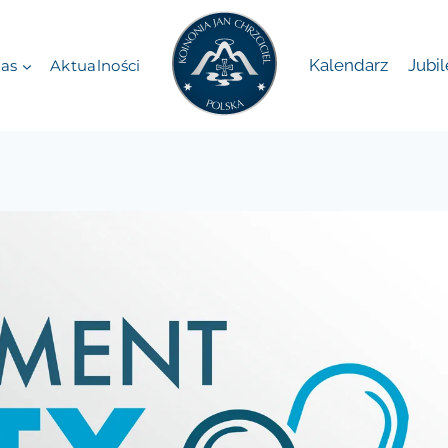
Kalendarz
Jubi
as
Aktualności