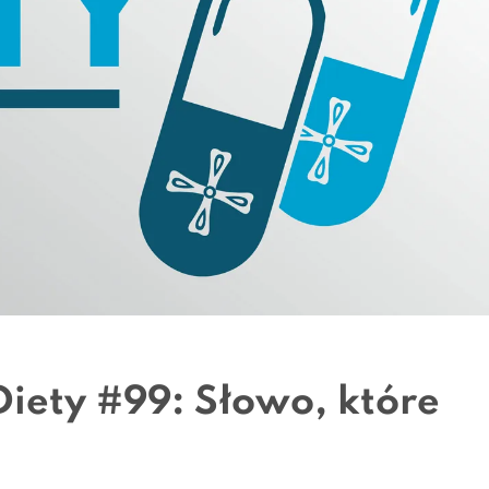
iety #99: Słowo, które