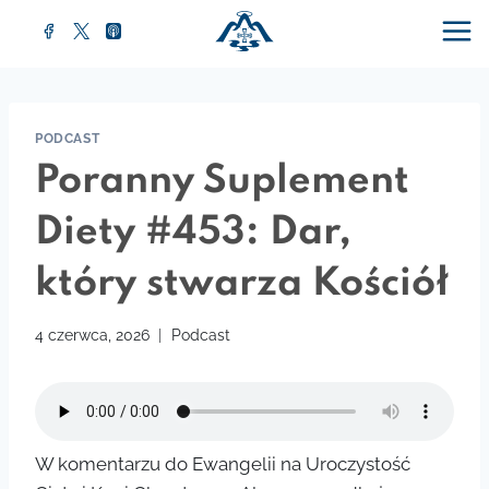
Przejdź
do
treści
PODCAST
Poranny Suplement
Diety #453: Dar,
który stwarza Kościół
4 czerwca, 2026
Podcast
W komentarzu do Ewangelii na Uroczystość