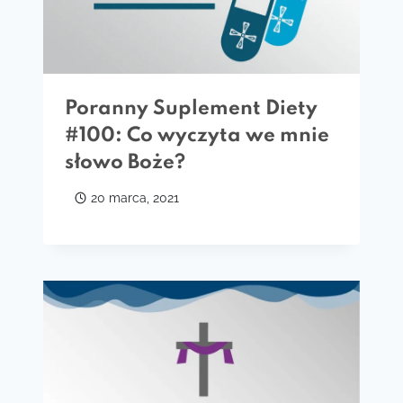
Poranny Suplement Diety
#100: Co wyczyta we mnie
słowo Boże?
20 marca, 2021