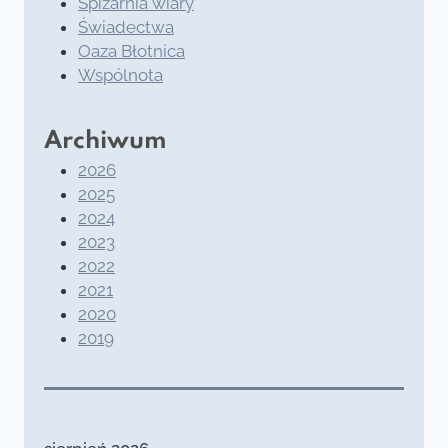
Spiżarnia wiary
Świadectwa
Oaza Błotnica
Wspólnota
Archiwum
2026
2025
2024
2023
2022
2021
2020
2019