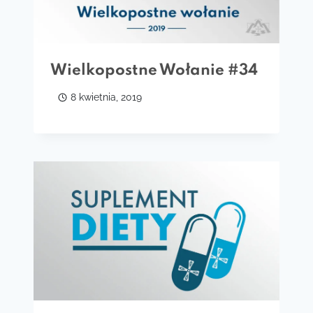
Wielkopostne Wołanie #34
8 kwietnia, 2019