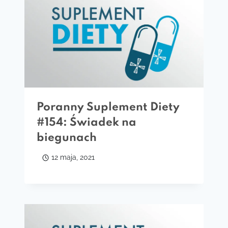
Poranny Suplement Diety
#154: Świadek na
biegunach
12 maja, 2021