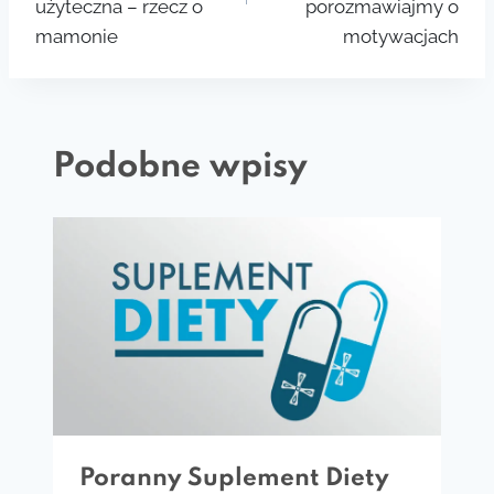
użyteczna – rzecz o
porozmawiajmy o
mamonie
motywacjach
Podobne wpisy
Poranny Suplement Diety