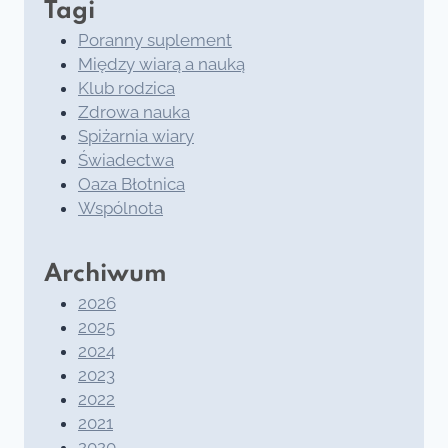
Tagi
Poranny suplement
Między wiarą a nauką
Klub rodzica
Zdrowa nauka
Spiżarnia wiary
Świadectwa
Oaza Błotnica
Wspólnota
Archiwum
2026
2025
2024
2023
2022
2021
2020