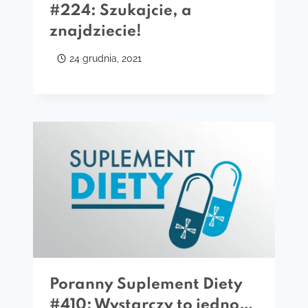
#224: Szukajcie, a
znajdziecie!
24 grudnia, 2021
Poranny Suplement Diety
#410: Wystarczy to jedno…