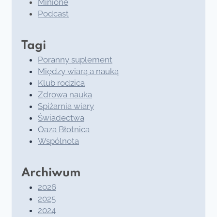
Minione
Podcast
Tagi
Poranny suplement
Między wiarą a nauką
Klub rodzica
Zdrowa nauka
Spiżarnia wiary
Świadectwa
Oaza Błotnica
Wspólnota
Archiwum
2026
2025
2024