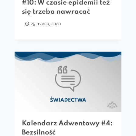
#10: W czasie epidemii też
się trzeba nawracać
25 marca, 2020
Kalendarz Adwentowy #4:
Bezsilność