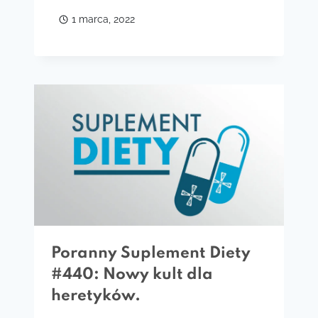
1 marca, 2022
Poranny Suplement Diety
#440: Nowy kult dla
heretyków.