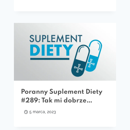
Poranny Suplement Diety
#289: Tak mi dobrze…
5 marca, 2023