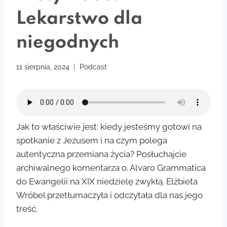
Lekarstwo dla
niegodnych
11 sierpnia, 2024
Podcast
Jak to właściwie jest: kiedy jesteśmy gotowi na
spotkanie z Jezusem i na czym polega
autentyczna przemiana życia? Posłuchajcie
archiwalnego komentarza o. Alvaro Grammatica
do Ewangelii na XIX niedzielę zwykłą. Elżbieta
Wróbel przetłumaczyła i odczytała dla nas jego
treść.