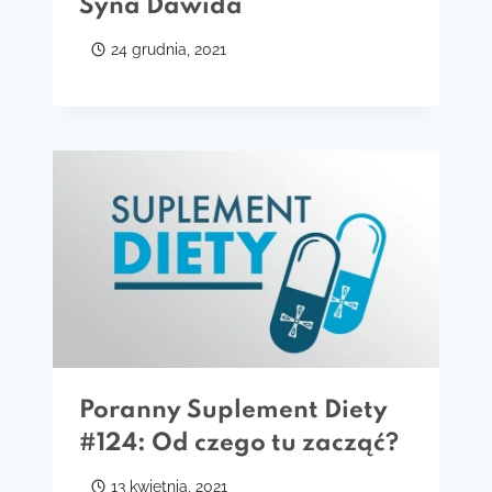
Syna Dawida
24 grudnia, 2021
Poranny Suplement Diety
#124: Od czego tu zacząć?
13 kwietnia, 2021