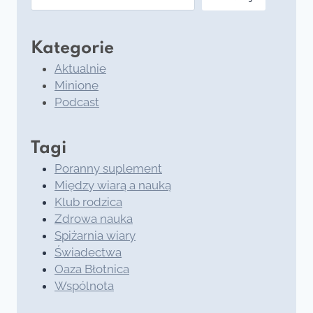
Kategorie
Aktualnie
Minione
Podcast
Tagi
Poranny suplement
Między wiarą a nauką
Klub rodzica
Zdrowa nauka
Spiżarnia wiary
Świadectwa
Oaza Błotnica
Wspólnota