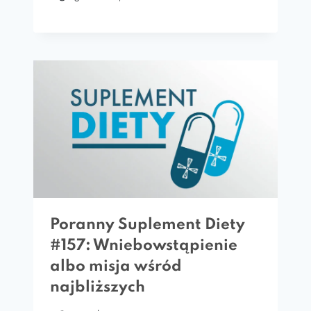
Poranny Suplement Diety
#157: Wniebowstąpienie
albo misja wśród
najbliższych