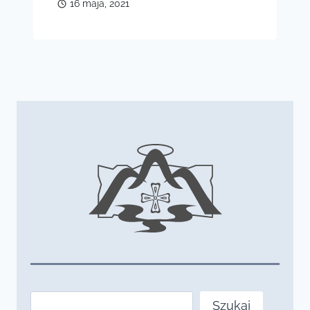
16 maja, 2021
Szukaj
Szukaj