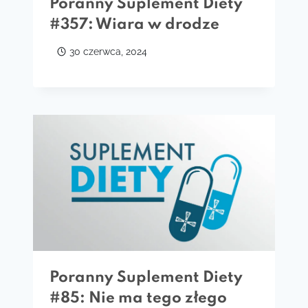
Poranny Suplement Diety
#357: Wiara w drodze
30 czerwca, 2024
Poranny Suplement Diety
#85: Nie ma tego złego