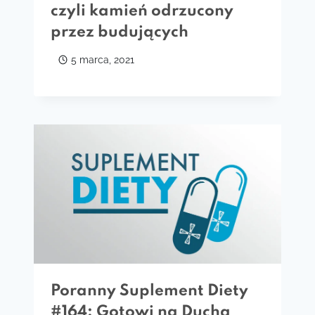
czyli kamień odrzucony
przez budujących
5 marca, 2021
Poranny Suplement Diety
#164: Gotowi na Ducha