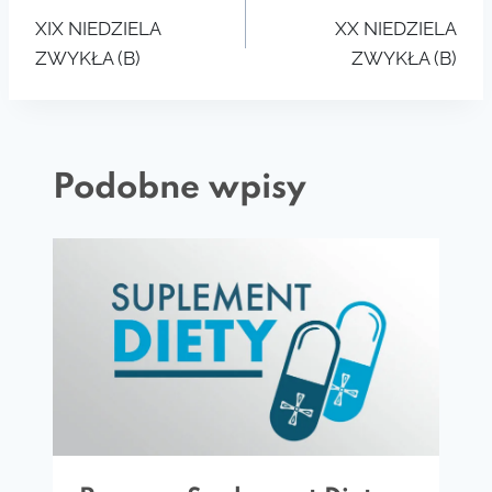
XIX NIEDZIELA
XX NIEDZIELA
wpisu
ZWYKŁA (B)
ZWYKŁA (B)
Podobne wpisy