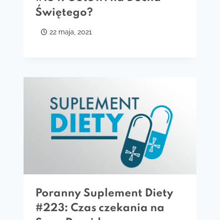
Świętego?
22 maja, 2021
Poranny Suplement Diety
#223: Czas czekania na