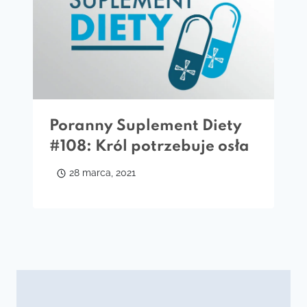
Poranny Suplement Diety
#108: Król potrzebuje osła
28 marca, 2021