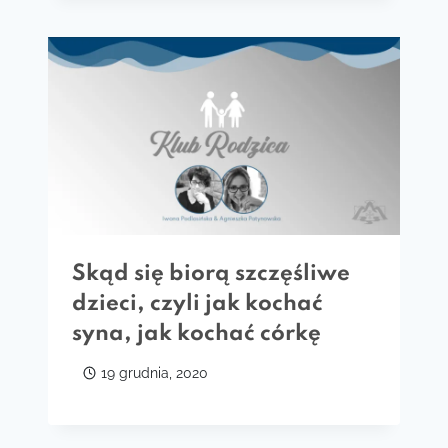
Skąd się biorą szczęśliwe
dzieci, czyli jak kochać
syna, jak kochać córkę
19 grudnia, 2020