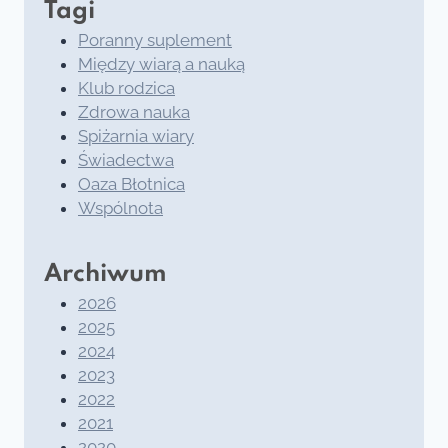
Tagi
Poranny suplement
Między wiarą a nauką
Klub rodzica
Zdrowa nauka
Spiżarnia wiary
Świadectwa
Oaza Błotnica
Wspólnota
Archiwum
2026
2025
2024
2023
2022
2021
2020