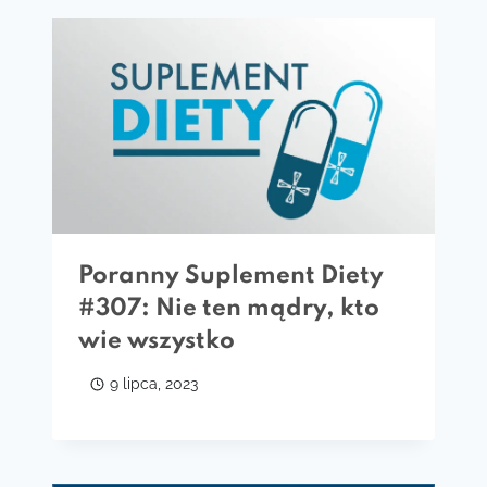
Poranny Suplement Diety
#307: Nie ten mądry, kto
wie wszystko
9 lipca, 2023