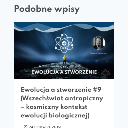
Podobne wpisy
Ewolucja a stworzenie #9
(Wszechświat antropiczny
– kosmiczny kontekst
ewolucji biologicznej)
24 czerwca, 2019