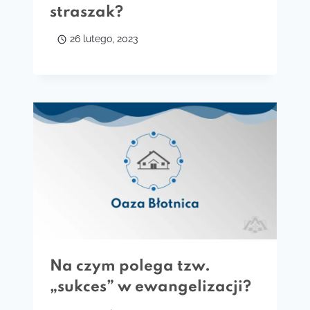
straszak?
26 lutego, 2023
Na czym polega tzw.
„sukces” w ewangelizacji?