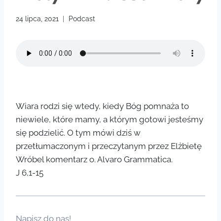
24 lipca, 2021
Podcast
Wiara rodzi się wtedy, kiedy Bóg pomnaża to
niewiele, które mamy, a którym gotowi jesteśmy
się podzielić. O tym mówi dziś w
przetłumaczonym i przeczytanym przez Elżbietę
Wróbel komentarz o. Alvaro Grammatica.
J 6,1-15
Napisz do nas!