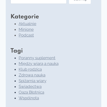
Kategorie
Aktualnie
Minione
Podcast
Tagi
Poranny suplement
Między wiarą a nauką
Klub rodzica
Zdrowa nauka
Spiżarnia wiary
Świadectwa
Oaza Błotnica
Wspólnota