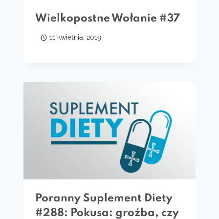
Wielkopostne Wołanie #37
11 kwietnia, 2019
Poranny Suplement Diety
#288: Pokusa: groźba, czy