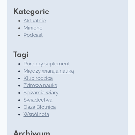
Kategorie
Aktualnie
Minione
Podcast
Tagi
Poranny suplement
Między wiarą a nauką
Klub rodzica
Zdrowa nauka
Spiżarnia wiary
Świadectwa
Oaza Błotnica
Wspólnota
Archiwum