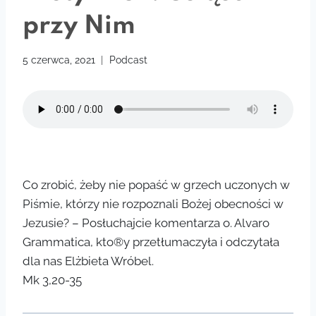
przy Nim
5 czerwca, 2021
Podcast
Co zrobić, żeby nie popaść w grzech uczonych w
Piśmie, którzy nie rozpoznali Bożej obecności w
Jezusie? – Posłuchajcie komentarza o. Alvaro
Grammatica, kto®y przetłumaczyła i odczytała
dla nas Elżbieta Wróbel.
Mk 3,20-35