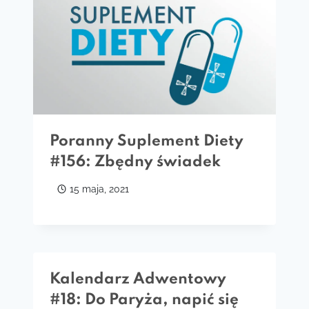
Poranny Suplement Diety
#156: Zbędny świadek
15 maja, 2021
Kalendarz Adwentowy
#18: Do Paryża, napić się