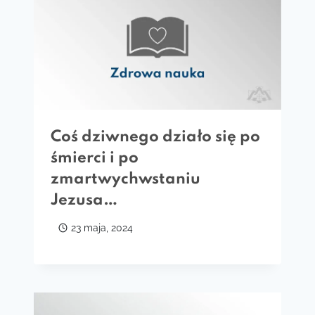
Coś dziwnego działo się po
śmierci i po
zmartwychwstaniu
Jezusa…
23 maja, 2024