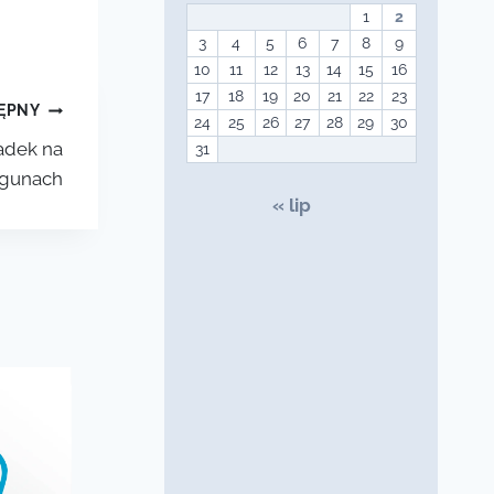
1
2
3
4
5
6
7
8
9
10
11
12
13
14
15
16
17
18
19
20
21
22
23
ĘPNY
24
25
26
27
28
29
30
adek na
31
egunach
« lip