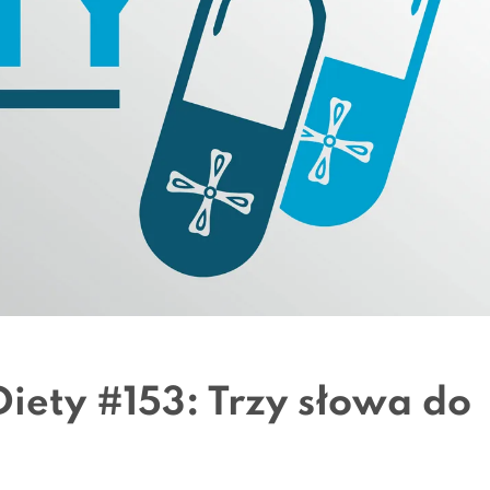
iety #153: Trzy słowa do