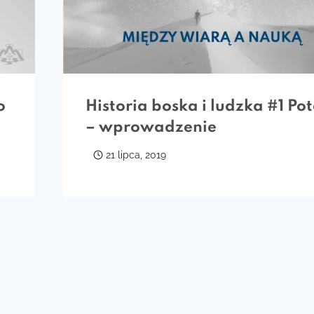
o
Historia boska i ludzka #1 Po
– wprowadzenie
21 lipca, 2019