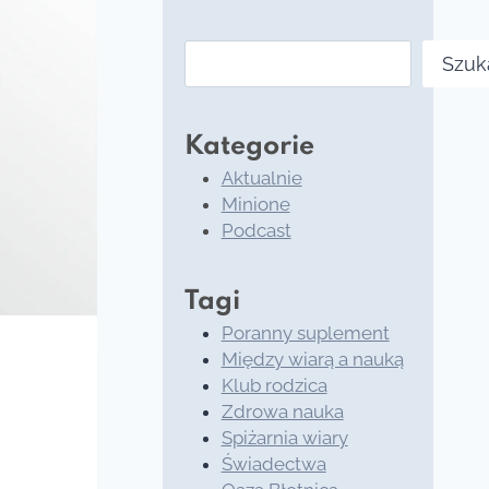
Szukaj
Szuk
Kategorie
Aktualnie
Minione
Podcast
Tagi
Poranny suplement
Między wiarą a nauką
Klub rodzica
Zdrowa nauka
Spiżarnia wiary
Świadectwa