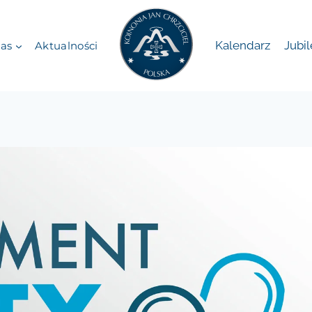
Kalendarz
Jubi
as
Aktualności