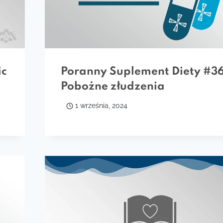
Poranny Suplement Diety #3
ic
Pobożne złudzenia
1 września, 2024