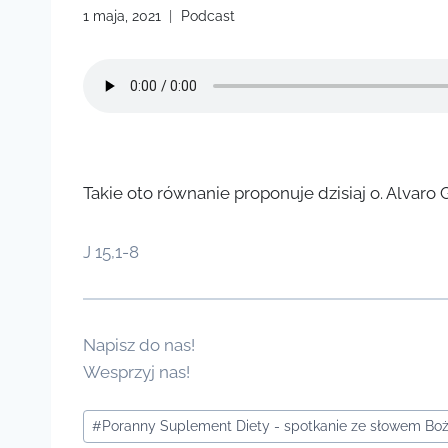
1 maja, 2021
Podcast
Takie oto równanie proponuje dzisiaj o. Alvaro
J 15,1-8
Napisz do nas!
Wesprzyj nas!
Tagi
#
Poranny Suplement Diety - spotkanie ze słowem B
wpisu: