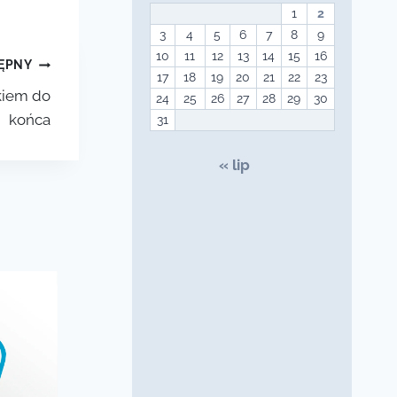
1
2
3
4
5
6
7
8
9
10
11
12
13
14
15
16
ĘPNY
17
18
19
20
21
22
23
kiem do
24
25
26
27
28
29
30
końca
31
« lip