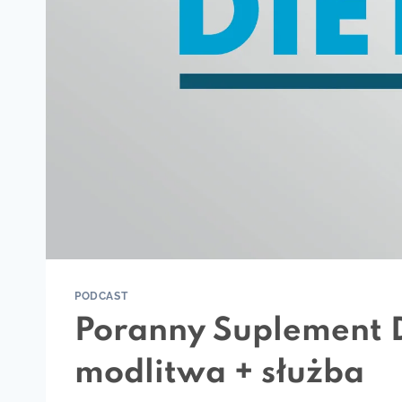
PODCAST
Poranny Suplement D
modlitwa + służba