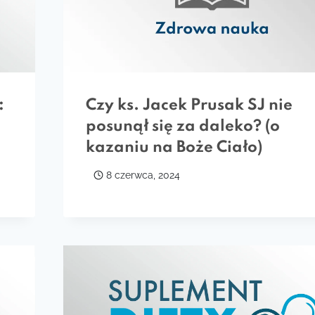
:
Czy ks. Jacek Prusak SJ nie
posunął się za daleko? (o
kazaniu na Boże Ciało)
8 czerwca, 2024