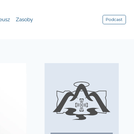
leusz
Zasoby
Podcast