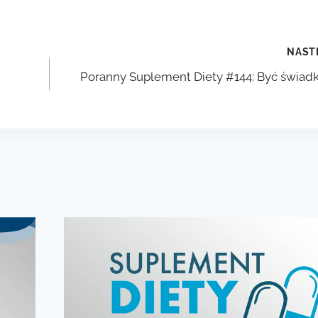
NAST
Poranny Suplement Diety #144: Być świad