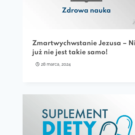
Zmartwychwstanie Jezusa – N
już nie jest takie samo!
28 marca, 2024