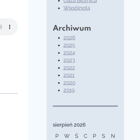
Oaza Błotnica
Wspólnota
Archiwum
2026
2025
2024
2023
2022
2021
2020
2019
sierpień 2026
P
W
Ś
C
P
S
N