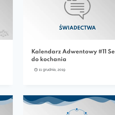
Kalendarz Adwentowy #11 Se
do kochania
11 grudnia, 2019