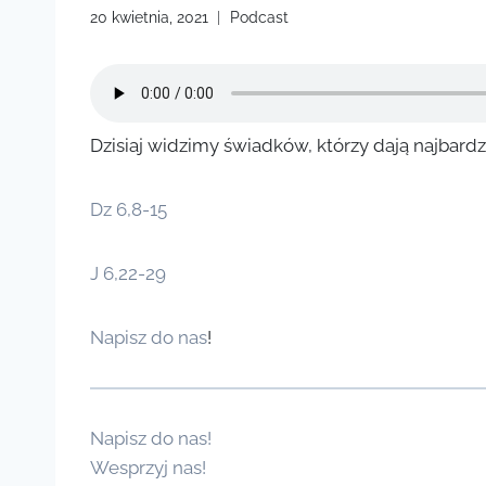
20 kwietnia, 2021
Podcast
Dzisiaj widzimy świadków, którzy dają najbardz
Dz 6,8-15
J 6,22-29
Napisz do nas
!
Napisz do nas!
Wesprzyj nas!