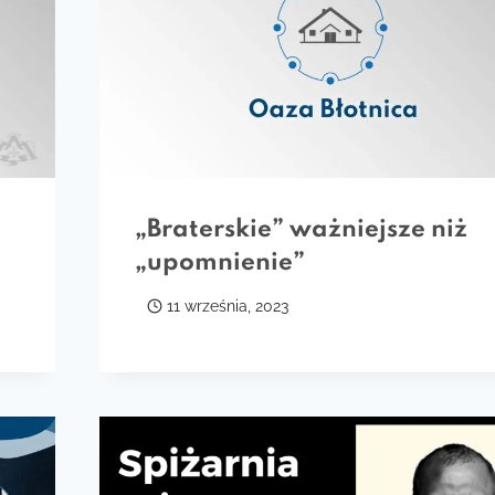
„Braterskie” ważniejsze niż
„upomnienie”
11 września, 2023