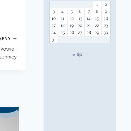
1
2
3
4
5
6
7
8
9
10
11
12
13
14
15
16
17
18
19
20
21
22
23
24
25
26
27
28
29
30
ĘPNY
31
kowie i
« lip
zennicy