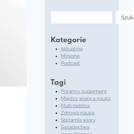
Szukaj
Szuk
Kategorie
Aktualnie
Minione
Podcast
Tagi
Poranny suplement
Między wiarą a nauką
Klub rodzica
Zdrowa nauka
Spiżarnia wiary
Świadectwa