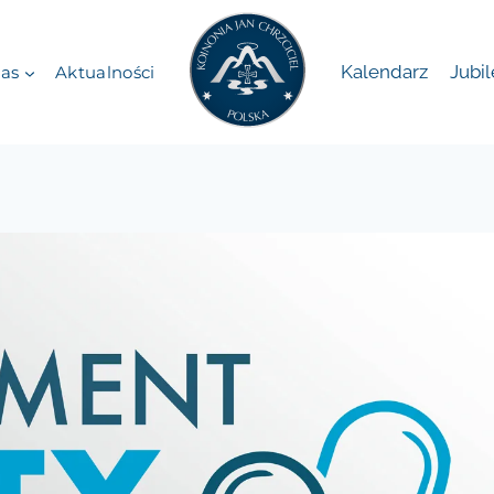
Kalendarz
Jubi
as
Aktualności