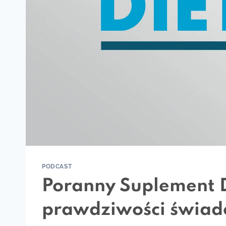
PODCAST
Poranny Suplement D
prawdziwości świad