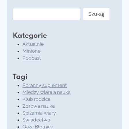
Szukaj
Szukaj
Kategorie
Aktualnie
Minione
Podcast
Tagi
Poranny suplement
Między wiarą a nauką
Klub rodzica
Zdrowa nauka
Spiżarnia wiary
Świadectwa
Oaza Błotnica