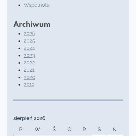
Wspólnota
Archiwum
2026
2025
2024
2023
2022
2021
2020
2019
sierpień 2026
P
W
Ś
C
P
S
N