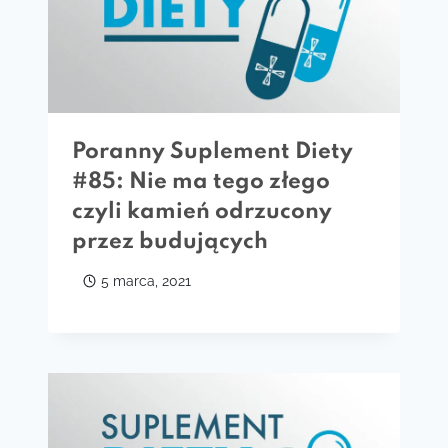
Poranny Suplement Diety
#85: Nie ma tego złego
czyli kamień odrzucony
przez budujących
5 marca, 2021