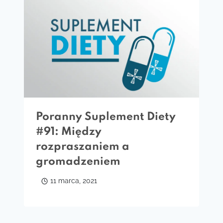
Poranny Suplement Diety
#91: Między
rozpraszaniem a
gromadzeniem
11 marca, 2021