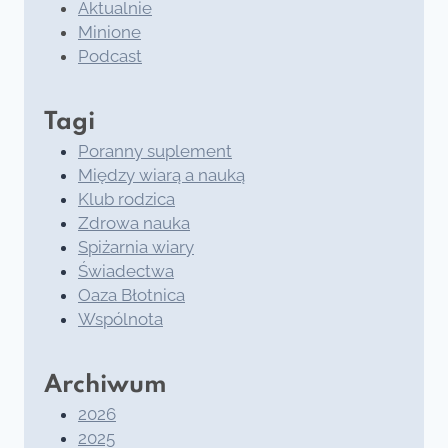
Aktualnie
Minione
Podcast
Tagi
Poranny suplement
Między wiarą a nauką
Klub rodzica
Zdrowa nauka
Spiżarnia wiary
Świadectwa
Oaza Błotnica
Wspólnota
Archiwum
2026
2025