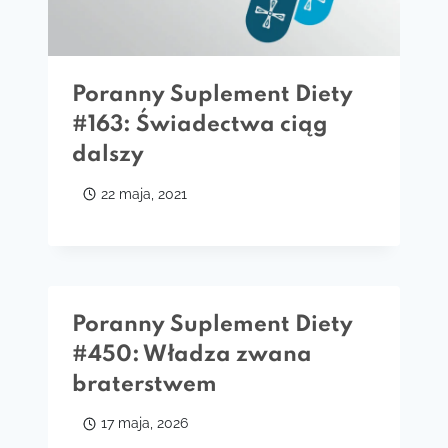
Poranny Suplement Diety
#163: Świadectwa ciąg
dalszy
22 maja, 2021
Poranny Suplement Diety
#450: Władza zwana
braterstwem
17 maja, 2026