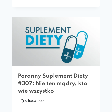
Poranny Suplement Diety
#307: Nie ten mądry, kto
wie wszystko
9 lipca, 2023