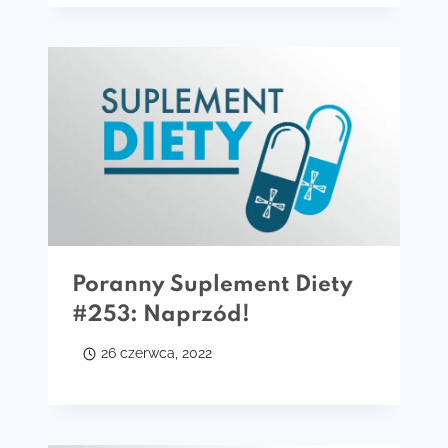
Poranny Suplement Diety
#253: Naprzód!
26 czerwca, 2022