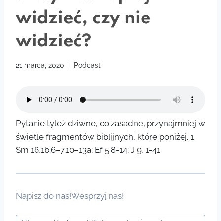
widzieć, czy nie
widzieć?
21 marca, 2020
Podcast
Pytanie tyleż dziwne, co zasadne, przynajmniej w
świetle fragmentów biblijnych, które poniżej. 1
Sm 16,1b.6–7.10–13a; Ef 5,8-14; J 9, 1-41
Napisz do nas!
Wesprzyj nas!
Tagi