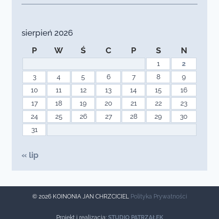
sierpień 2026
P
W
Ś
C
P
S
N
1
2
3
4
5
6
7
8
9
10
11
12
13
14
15
16
17
18
19
20
21
22
23
24
25
26
27
28
29
30
31
« lip
© 2026 KOINONIA JAN CHRZCICIEL
Polityka Prywatności
Projekt i realizacja:
STUDIO PATRZAŁEK