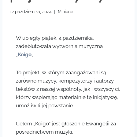
12 października, 2024
Minione
W ubiegły piątek, 4 października,
zadebiutowała wytwórnia muzyczna
„
Koigo
„.
To projekt, w którym zaangażowani są
zarówno muzycy, kompozytorzy i autorzy
tekstów z naszej wspólnoty, jak i wszyscy ci,
którzy wspierając materialnie tę inicjatywę,
umożliwili jej powstanie.
Celem „Koigo” jest głoszenie Ewangelii za
pośrednictwem muzyki.