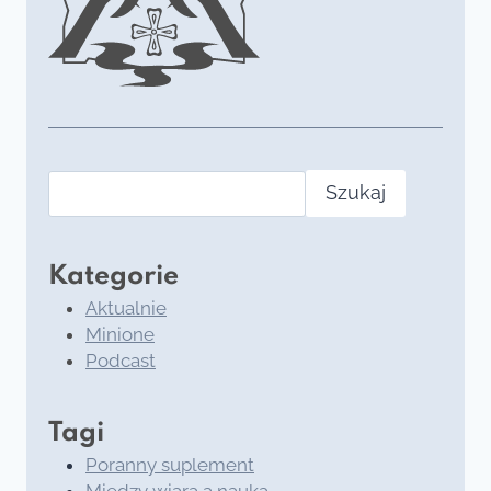
Szukaj
Kategorie
Aktualnie
Minione
Podcast
Tagi
Poranny suplement
Między wiarą a nauką