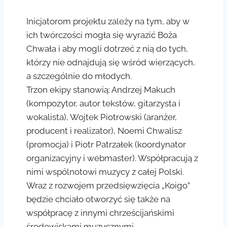
Inicjatorom projektu zależy na tym, aby w
ich twórczości mogła się wyrazić Boża
Chwała i aby mogli dotrzeć z nią do tych,
którzy nie odnajdują się wśród wierzących,
a szczególnie do młodych.
Trzon ekipy stanowią: Andrzej Makuch
(kompozytor, autor tekstów, gitarzysta i
wokalista), Wojtek Piotrowski (aranżer,
producent i realizator), Noemi Chwalisz
(promocja) i Piotr Patrzałek (koordynator
organizacyjny i webmaster). Współpracują z
nimi wspólnotowi muzycy z całej Polski.
Wraz z rozwojem przedsięwzięcia „Koigo”
będzie chciało otworzyć się także na
współpracę z innymi chrześcijańskimi
środowiskami muzycznymi.