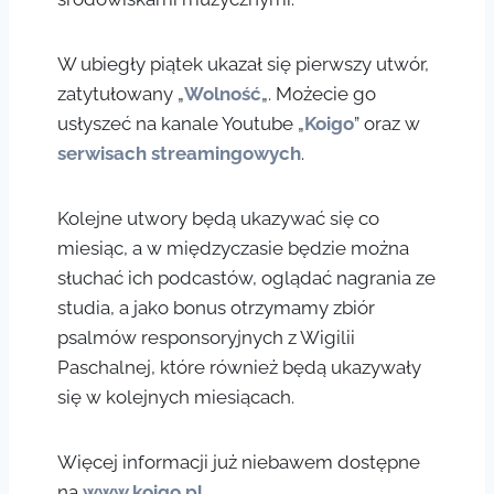
W ubiegły piątek ukazał się pierwszy utwór,
zatytułowany „
Wolność
„. Możecie go
usłyszeć na kanale Youtube „
Koigo
” oraz w
serwisach streamingowych
.
Kolejne utwory będą ukazywać się co
miesiąc, a w międzyczasie będzie można
słuchać ich podcastów, oglądać nagrania ze
studia, a jako bonus otrzymamy zbiór
psalmów responsoryjnych z Wigilii
Paschalnej, które również będą ukazywały
się w kolejnych miesiącach.
Więcej informacji już niebawem dostępne
na
www.koigo.pl
.