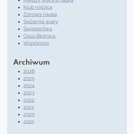
Klub rodzica
Zdrowa nauka
Spiżarnia wiary
Świadectwa
Oaza Błotnica
Wspólnota
Archiwum
2026
2025
2024
2023
2022
2021
2020
2019