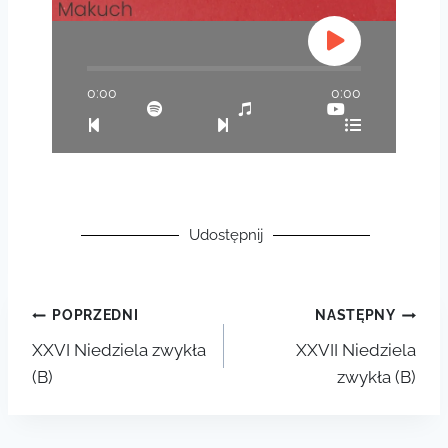
0:00
0:00
Udostępnij
POPRZEDNI
NASTĘPNY
XXVI Niedziela zwykła
XXVII Niedziela
(B)
zwykła (B)