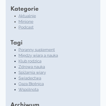
Kategorie
Aktualnie
Minione
Podcast
Tagi
Poranny suplement
Między wiarą a nauką
Klub rodzica
Zdrowa nauka
Spiżarnia wiary
Świadectwa
Oaza Błotnica
Wspólnota
Archiwum