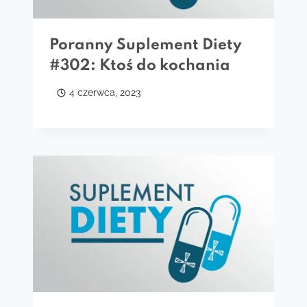
Poranny Suplement Diety
#302: Ktoś do kochania
4 czerwca, 2023