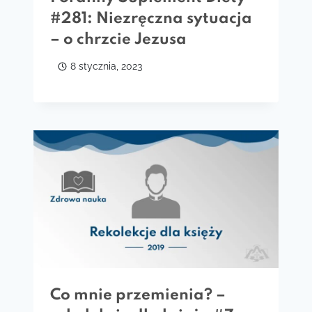
#281: Niezręczna sytuacja
– o chrzcie Jezusa
8 stycznia, 2023
Co mnie przemienia? –