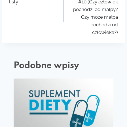
listy
#10 (Czy człowiek
pochodzi od małpy?
Czy może małpa
pochodzi od
człowieka?)
Podobne wpisy