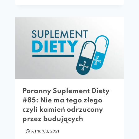
Poranny Suplement Diety
#85: Nie ma tego złego
czyli kamień odrzucony
przez budujących
5 marca, 2021