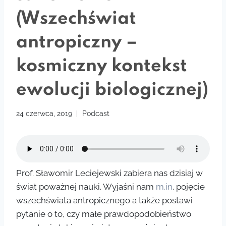
(Wszechświat
antropiczny –
kosmiczny kontekst
ewolucji biologicznej)
24 czerwca, 2019
Podcast
Prof. Sławomir Leciejewski zabiera nas dzisiaj w
świat poważnej nauki. Wyjaśni nam
m.in
. pojęcie
wszechświata antropicznego a także postawi
pytanie o to, czy małe prawdopodobieństwo