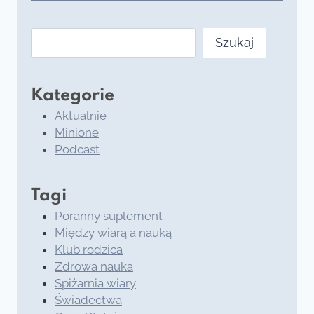
Szukaj
Szukaj
Kategorie
Aktualnie
Minione
Podcast
Tagi
Poranny suplement
Między wiarą a nauką
Klub rodzica
Zdrowa nauka
Spiżarnia wiary
Świadectwa