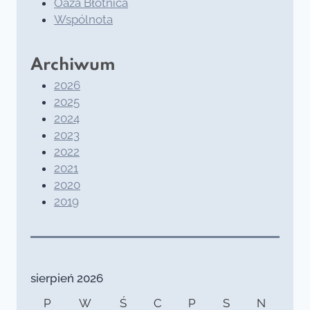
Oaza Błotnica
Wspólnota
Archiwum
2026
2025
2024
2023
2022
2021
2020
2019
sierpień 2026
P
W
Ś
C
P
S
N