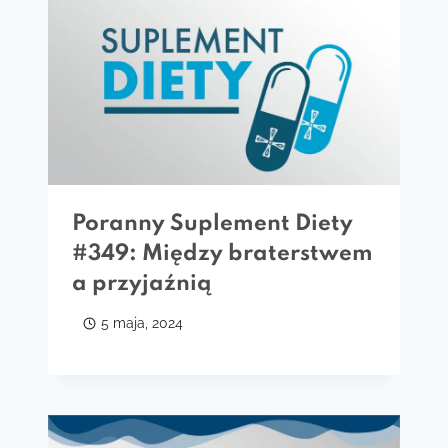
Poranny Suplement Diety
#349: Między braterstwem
a przyjaźnią
5 maja, 2024