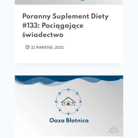
Poranny Suplement Diety
#133: Pociągające
świadectwo
21 kwietnia, 2021