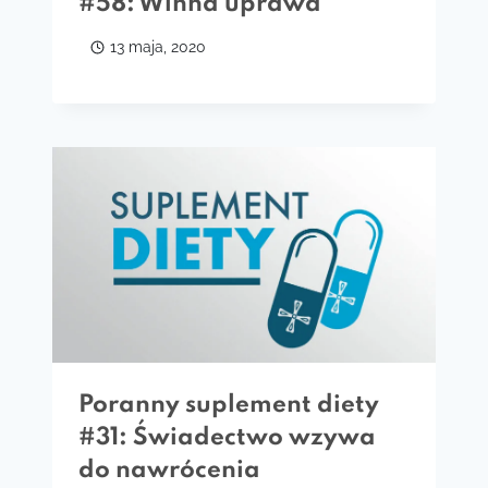
#58: Winna uprawa
13 maja, 2020
Poranny suplement diety
#31: Świadectwo wzywa
do nawrócenia