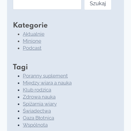
Szukaj
Szukaj
Kategorie
Aktualnie
Minione
Podcast
Tagi
Poranny suplement
Między wiarą a nauką
Klub rodzica
Zdrowa nauka
Spiżarnia wiary
Świadectwa
Oaza Błotnica
Wspólnota