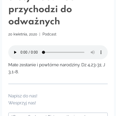
przychodzi do
odważnych
20 kwietnia, 2020
Podcast
Małe zesłanie i powtórne narodziny. Dz 4,23-31; J
3,1-8.
Napisz do nas!
Wesprzyj nas!
Tagi