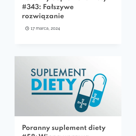
#343: Fałszywe
rozwiązanie
17 marca, 2024
Poranny suplement diety