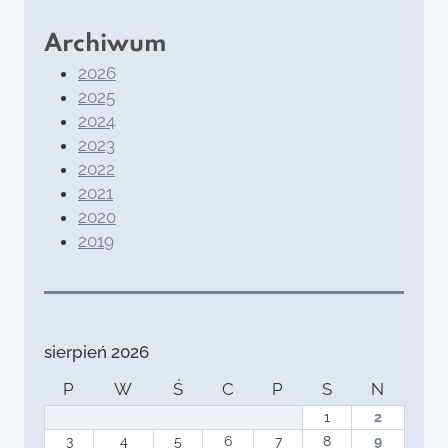
Archiwum
2026
2025
2024
2023
2022
2021
2020
2019
sierpień 2026
P
W
Ś
C
P
S
N
1
2
3
4
5
6
7
8
9