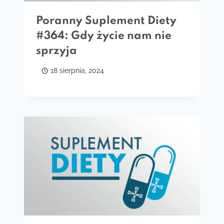
Poranny Suplement Diety
#364: Gdy życie nam nie
sprzyja
18 sierpnia, 2024