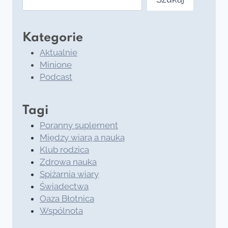
Kategorie
Aktualnie
Minione
Podcast
Tagi
Poranny suplement
Między wiarą a nauką
Klub rodzica
Zdrowa nauka
Spiżarnia wiary
Świadectwa
Oaza Błotnica
Wspólnota