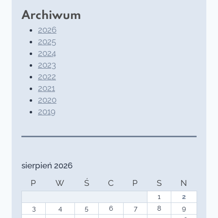
Archiwum
2026
2025
2024
2023
2022
2021
2020
2019
sierpień 2026
P
W
Ś
C
P
S
N
1
2
3
4
5
6
7
8
9