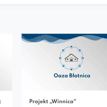
Projekt „Winnica”
: