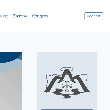
leusz
Zasoby
Kongres
Podcast