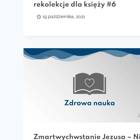
rekolekcje dla księży #6
19 października, 2021
Zmartwychwstanie Jezusa – N