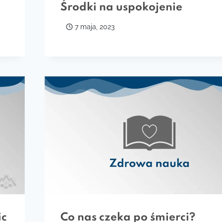
Środki na uspokojenie
7 maja, 2023
ic
Co nas czeka po śmierci?