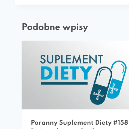
Podobne wpisy
Poranny Suplement Diety #158