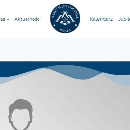
Kalendarz
Jubi
as
Aktualności